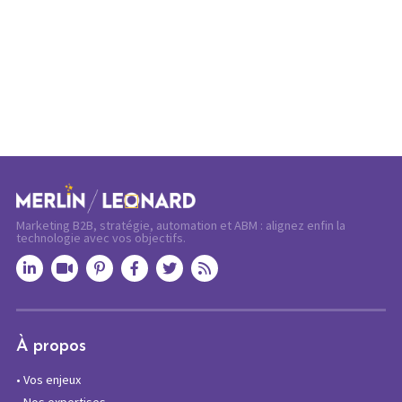
Marketing B2B, stratégie, automation et ABM : alignez enfin la
technologie avec vos objectifs.
À propos
•
Vos enjeux
•
Nos expertises