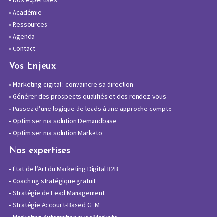
•
Académie
•
Ressources
•
Agenda
•
Contact
Vos Enjeux
•
Marketing digital : convaincre sa direction
•
Générer des prospects qualifiés et des rendez-vous
•
Passez d’une logique de leads à une approche compte
•
Optimiser ma solution Demandbase
•
Optimiser ma solution Marketo
Nos expertises
•
État de l’Art du Marketing Digital B2B
•
Coaching stratégique gratuit
•
Stratégie de Lead Management
•
Stratégie Account-Based GTM
•
Marketing Automation avec Marketo