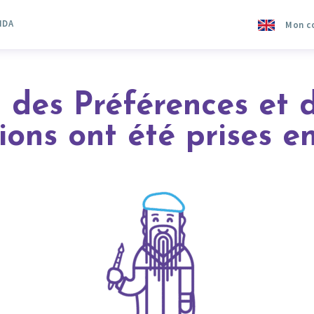
NDA
Mon c
 des Préférences et d
ions ont été prises e