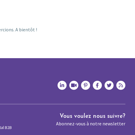
cions. A bientôt !
Vous voulez nous suivre?
Abonnez-vous à notre newsletter
tal B2B