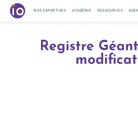
NOS EXPERTISES
ACADÉMIE
RESSOURCES
AGE
Registre Géant
modificat