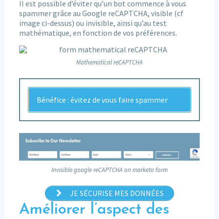
Il est possible d’éviter qu’un bot commence à vous
spammer grâce au Google reCAPTCHA, visible (cf
image ci-dessus) ou invisible, ainsi qu’au test
mathématique, en fonction de vos préférences.
Mathematical reCAPTCHA
Bénéfice : évitez de vous faire spammer
Invisible google reCAPTCHA on marketo form
JE SÉCURISE MES DONNÉES
Améliorer l’aspect des