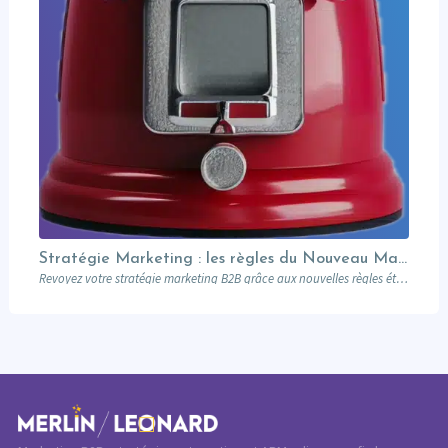
Stratégie Marketing : les règles du Nouveau Manuel B2B selon Jon Miller
Revoyez votre stratégie marketing B2B grâce aux nouvelles règles établies par Jon Miller. Apprenez des erreurs du passé pour réussir dans un marché en constante évolution.