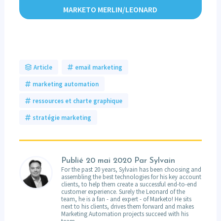
MARKETO MERLIN/LEONARD
Article
email marketing
marketing automation
ressources et charte graphique
stratégie marketing
Publié
20 mai 2020
Par Sylvain
For the past 20 years, Sylvain has been choosing and
assembling the best technologies for his key account
clients, to help them create a successful end-to-end
customer experience. Surely the Leonard of the
team, he is a fan - and expert - of Marketo! He sits
next to his clients, drives them forward and makes
Marketing Automation projects succeed with his
team.