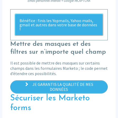
Email personnel interdit + Google reCAPTCHA
Bénéfice : finis les Yopmails, Yahoo mails,
gmail et autres dans votre base de données
!
Mettre des masques et des
filtres sur n’importe quel champ
Il est possible de mettre des masques sur certains
champs dans les formulaires Marketo ; le code permet
d’étendre ces possibilités.
JE GARANTIS LA QUALITÉ DE MES
DONNÉES
Sécuriser les Marketo
forms