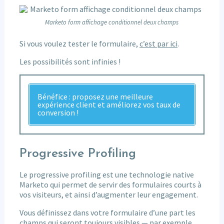
Marketo form affichage conditionnel deux champs
Si vous voulez tester le formulaire,
c’est par ici
.
Les possibilités sont infinies !
Bénéfice : proposez une meilleure
expérience client et améliorez vos taux de
conversion !
Progressive Profiling
Le progressive profiling est une technologie native
Marketo qui permet de servir des formulaires courts à
vos visiteurs, et ainsi d’augmenter leur engagement.
Vous définissez dans votre formulaire d’une part les
champs qui seront toujours visibles — par exemple,