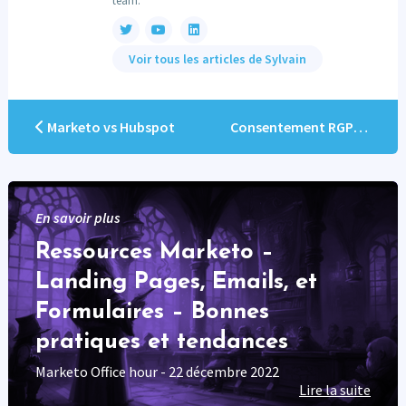
Voir tous les articles de Sylvain
Marketo vs Hubspot
Consentement RGPD : 5 idées pour tourner votre centre de préférences à votre avantage !
En savoir plus
Ressources Marketo –
Landing Pages, Emails, et
Formulaires – Bonnes
pratiques et tendances
Marketo Office hour - 22 décembre 2022
Lire la suite