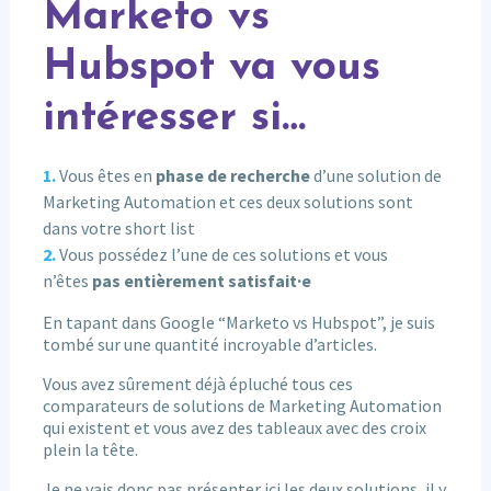
Marketo vs
Hubspot va vous
intéresser si…
Vous êtes en
phase de recherche
d’une solution de
Marketing Automation et ces deux solutions sont
dans votre short list
Vous possédez l’une de ces solutions et vous
n’êtes
pas entièrement satisfait·e
En tapant dans Google “Marketo vs Hubspot”, je suis
tombé sur une quantité incroyable d’articles.
Vous avez sûrement déjà épluché tous ces
comparateurs de solutions de Marketing Automation
qui existent et vous avez des tableaux avec des croix
plein la tête.
Je ne vais donc pas présenter ici les deux solutions, il y