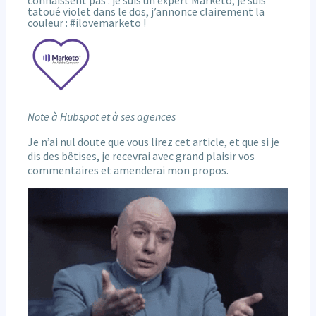
connaissent pas :
je suis un expert Marketo, je suis
tatoué violet dans le dos, j’annonce clairement la
couleur : #ilovemarketo !
Note à Hubspot et à ses agences
Je n’ai nul doute que vous lirez cet article, et que si je
dis des bêtises, je recevrai avec grand plaisir vos
commentaires et amenderai mon propos.