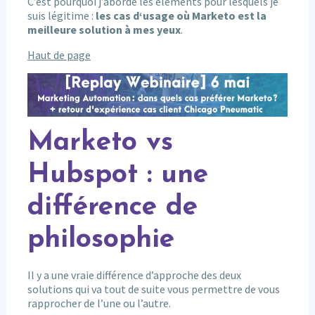
C’est pourquoi j’aborde les éléments pour lesquels je
suis légitime :
les cas d‘usage où Marketo est la
meilleure solution à mes yeux
.
Haut de page
Marketo vs
Hubspot : une
différence de
philosophie
Il y a une vraie différence d’approche des deux
solutions qui va tout de suite vous permettre de vous
rapprocher de l’une ou l’autre.