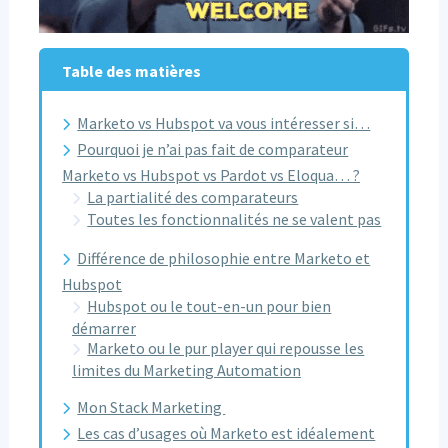
Table des matières
Marketo vs Hubspot va vous intéresser si…
Pourquoi je n’ai pas fait de comparateur
Marketo vs Hubspot vs Pardot vs Eloqua… ?
La partialité des comparateurs
Toutes les fonctionnalités ne se valent pas
Différence de philosophie entre Marketo et
Hubspot
Hubspot ou le tout-en-un pour bien
démarrer
Marketo ou le pur player qui repousse les
limites du Marketing Automation
Mon Stack Marketing
Les cas d’usages où Marketo est idéalement