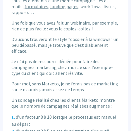
tous les éléments d’une même campagne : les e-
mails,
formulaires
,
landing pages
, workflows, listes,
rapports…
Une fois que vous avez fait un webinaire, par exemple,
rien de plus facile : vous le copiez-collez !
D’aucuns trouveront le style “dossier à la windows” un
peu dépassé, mais je trouve que c’est diablement
efficace.
Je n’ai pas de ressource dédiée pour faire des
campagnes marketing chez moi. Je suis l’exemple-
type du client qui doit aller très vite.
Pour moi, sans Marketo, je ne ferais pas de marketing
car je n’aurais jamais assez de temps.
Un sondage réalisé chez les clients Marketo montre
que le nombre de campagnes réalisées augmente :
d’un facteur 8 à 10 lorsque le processus est manuel
au départ
d’un facteur 3 à 5 en cas de migration d’un outil