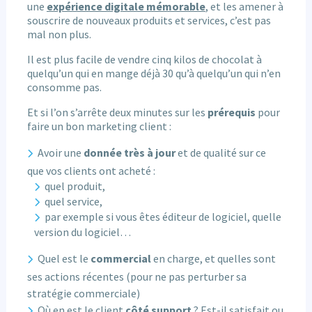
une
expérience digitale mémorable
, et les amener à
souscrire de nouveaux produits et services, c’est pas
mal non plus.
Il est plus facile de vendre cinq kilos de chocolat à
quelqu’un qui en mange déjà 30 qu’à quelqu’un qui n’en
consomme pas.
Et si l’on s’arrête deux minutes sur les
prérequis
pour
faire un bon marketing client :
Avoir une
donnée très à jour
et de qualité sur ce
que vos clients ont acheté :
quel produit,
quel service,
par exemple si vous êtes éditeur de logiciel, quelle
version du logiciel…
Quel est le
commercial
en charge, et quelles sont
ses actions récentes (pour ne pas perturber sa
stratégie commerciale)
Où en est le client
côté support
? Est-il satisfait ou