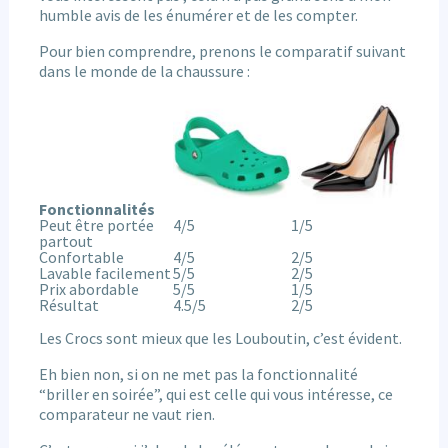
humble avis de les énumérer et de les compter.
Pour bien comprendre, prenons le comparatif suivant
dans le monde de la chaussure :
Fonctionnalités
Peut être portée
4/5
1/5
partout
Confortable
4/5
2/5
Lavable facilement
5/5
2/5
Prix abordable
5/5
1/5
Résultat
4.5/5
2/5
Les Crocs sont mieux que les Louboutin, c’est évident.
Eh bien non, si on ne met pas la fonctionnalité
“briller en soirée”, qui est celle qui vous intéresse, ce
comparateur ne vaut rien.