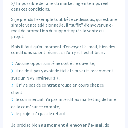
2/ Impossible de faire du marketing en temps réel
dans ces conditions.
Si je prends l’exemple tout bête ci-dessous, qui est une
simple vente additionnelle, il “suffit” d’envoyer un e-
mail de promotion du support après la vente du
projet.
Mais il faut qu’au moment d’envoyer l’e-mail, bien des
conditions soient réunies si l’on y réfléchit bien :
Aucune opportunité ne doit être ouverte,
il ne doit pas y avoir de tickets ouverts récemment
avec un NPS inférieur à 7,
il n’y a pas de contrat groupe en cours chez ce
client,
le commercial n’a pas interdit au marketing de faire
de la com’ sur ce compte,
le projet n’a pas de retard.
Je précise bien
au moment d’envoyer l’e-mail
de