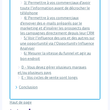
3/ Permettre à vos commerciaux d’avoir
toute l’information avant de décrocher le
téléphone
4/ Permettre à vos commerciaux
d’envoyer des e-mails préparés par le
marketing et d’insérer les prospects dans
les campagnes directement depuis leur CRM
5/ Voir l’influence des uns et des autres sur
une opportunité via l’Opportunity Influence
Analyser
6/ Mesurer la vitesse du funnel et agir au
bon endroit
D – Vous devez gérer plusieurs marques
et/ou plusieurs pays
E – Vos cycles de vente sont longs
Conclusion
Haut de page