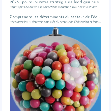
2025 : pourquoi votre stratégie de lead gen ne suffit plus (et comment l’Account-Based Marketing peut relancer vos performances)
Depuis plus de dix ans, les directions marketing B2B ont investi dans des plateformes…
Comprendre les déterminants du secteur de l’éducation et leurs impacts sur le marketing
Découvrez les 10 déterminants clés du secteur de l’éducation et leur impact sur le marketing : attentes des prospects, innovations digitales, impact sociétal, et stratégies pour des campagnes réussies. Un guide complet pour les professionnels du marketing éducatif.