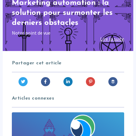
Marketing automation : la
solution pour surmonter les
derniers obstacles
Notre point de vue
Lire la suite
Partager cet article
Articles connexes