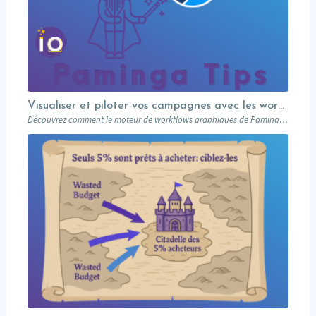
Visualiser et piloter vos campagnes avec les workflows graphiques Paminga.
Découvrez comment le moteur de workflows graphiques de Paminga vous permet de visualiser toute la logique de vos campagnes en un seul coup d’œil — branches conditionnelles, AB tests, waits et intégration Salesforce.