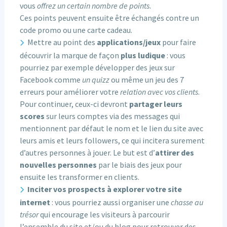
vous
offrez un certain nombre de points
.
Ces points peuvent ensuite être échangés contre un
code promo ou une carte cadeau.
Mettre au point des
applications/jeux
pour faire
découvrir la marque de façon
plus ludique
: vous
pourriez par exemple développer des jeux sur
Facebook comme
un quizz
ou même un jeu des 7
erreurs pour améliorer votre
relation avec vos clients
.
Pour continuer, ceux-ci devront
partager leurs
scores
sur leurs comptes via des messages qui
mentionnent par défaut le nom et le lien du site avec
leurs amis et leurs followers, ce qui incitera surement
d’autres personnes à jouer. Le but est d’
attirer des
nouvelles personnes
par le biais des jeux pour
ensuite les transformer en clients.
Inciter vos prospects à explorer votre site
internet
: vous pourriez aussi organiser une
chasse au
trésor
qui encourage les visiteurs à parcourir
l’ensemble du site et/ou du blog pour retrouver des