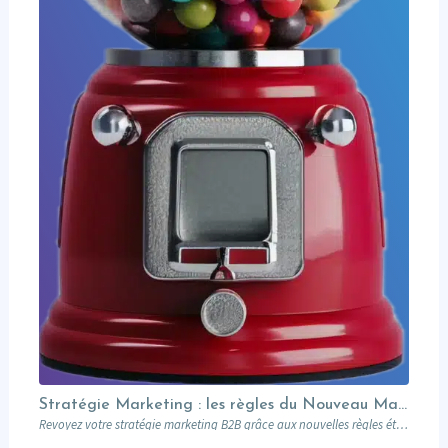
Stratégie Marketing : les règles du Nouveau Manuel B2B selon Jon Miller
Revoyez votre stratégie marketing B2B grâce aux nouvelles règles établies par Jon Miller. Apprenez des erreurs du passé pour réussir dans un marché en constante évolution.