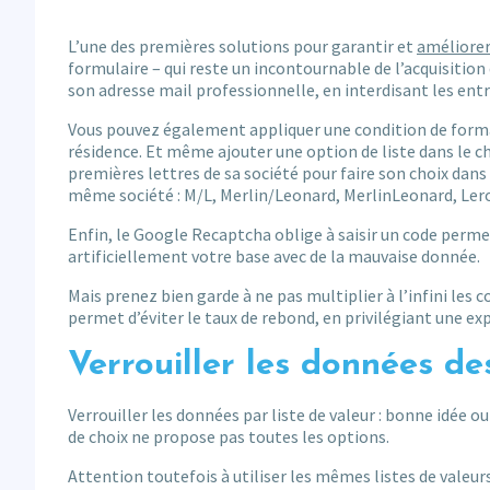
L’une des premières solutions pour garantir et
améliorer
formulaire – qui reste un incontournable de l’acquisition
son adresse mail professionnelle, en interdisant les en
Vous pouvez également appliquer une condition de format
résidence. Et même ajouter une option de liste dans le ch
premières lettres de sa société pour faire son choix dans
même société : M/L, Merlin/Leonard, MerlinLeonard, Lero
Enfin, le Google Recaptcha oblige à saisir un code permet
artificiellement votre base avec de la mauvaise donnée.
Mais prenez bien garde à ne pas multiplier à l’infini les 
permet d’éviter le taux de rebond, en privilégiant une expé
Verrouiller les données des
Verrouiller les données par liste de valeur : bonne idée ou
de choix ne propose pas toutes les options.
Attention toutefois à utiliser les mêmes listes de valeu