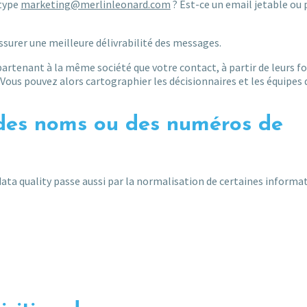
 type
marketing@merlinleonard.com
? Est-ce un email jetable ou 
surer une meilleure délivrabilité des messages.
artenant à la même société que votre contact, à partir de leurs f
 Vous pouvez alors cartographier les décisionnaires et les équipes 
 des noms ou des numéros de
ata quality passe aussi par la normalisation de certaines informat