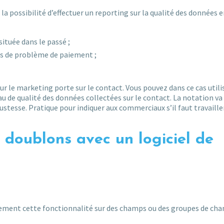
la possibilité d’effectuer un reporting sur la qualité des données 
ituée dans le passé ;
as de problème de paiement ;
ur le marketing porte sur le contact. Vous pouvez dans ce cas utili
eau de qualité des données collectées sur le contact. La notation va
ustesse. Pratique pour indiquer aux commerciaux s’il faut travaille
 doublons avec un logiciel de
vement cette fonctionnalité sur des champs ou des groupes de ch