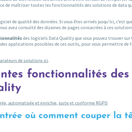
 de maîtriser toutes les fonctionnalités des solutions de data qu
iciel de qualité des données. Si vous êtes arrivés jusqu’ici, c’est qu
e vous avez consulté des dizaines de pages consacrées à ces solution
ionnalités
des logiciels Data Quality que vous pouvez trouver su
des applications possibles de ces outils, pour vous permettre de f
rateurs de solutions ici
.
ntes fonctionnalités des
lity
ée, automatisée et enrichie, juste et conforme RGPD
.
’entrée où comment couper la t