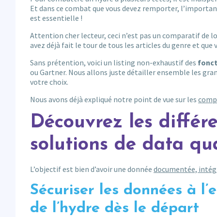
Et dans ce combat que vous devez remporter, l’importance
est essentielle !
Attention cher lecteur, ceci n’est pas un comparatif de log
avez déjà fait le tour de tous les articles du genre et qu
Sans prétention, voici un listing non-exhaustif des
fonct
ou Gartner. Nous allons juste détailler ensemble les gran
votre choix.
Nous avons déjà expliqué notre point de vue sur les
compa
Découvrez les différe
solutions de data qua
L’objectif est bien d’avoir une donnée
documentée, intégr
Sécuriser les données à l
de l’hydre dès le départ