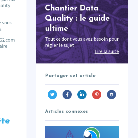
ality
Chantier Data
Quality : le guide
e vous
ultime
s.
Tout ce dont vous avez besoin pour
r G2.com
régler le sujet
aire
Lire la suite
Partager cet article
Articles connexes
ête