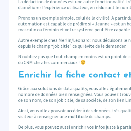
La déduction de données est une autre fonctionnalité très
d’améliorer l’expérience utilisateur, en réduisant le no
Prenons un exemple simple, celui de la civilité. A parti
automation est capable de prédire si « Jeanne » est un
masculin ou féminin et votre système peut être capable d
Autre exemple chez Merlin/Leonard : nous déduisons le n
depuis le champ “job title” ce qui évite de le demander.
N’oubliez pas que tout champ en moins est un point de c
du CRM chez les commerciaux !
Enrichir la fiche contact e
Grâce aux solutions de data quality, vous allez également
nombre de données bien renseignées. Vous pouvez trouv
de son nom, de son job title, de sa société, de son lien Li
Ainsi, vous allez pouvoir accéder à des données très quali
visiteur à renseigner une multitude de champs.
De plus, vous pouvez aussi enrichir vos infos juste à part