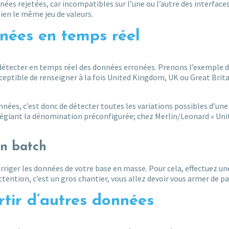
nées rejetées, car incompatibles sur l’une ou l’autre des interface
ien le même jeu de valeurs.
nées en temps réel
détecter en temps réel des données erronées. Prenons l’exemple 
ceptible de renseigner à la fois United Kingdom, UK ou Great Brit
nnées, c’est donc de détecter toutes les variations possibles d’une
légiant la dénomination préconfigurée; chez Merlin/Leonard « Uni
en batch
riger les données de votre base en masse. Pour cela, effectuez un
tention, c’est un gros chantier, vous allez devoir vous armer de pa
tir d’autres données