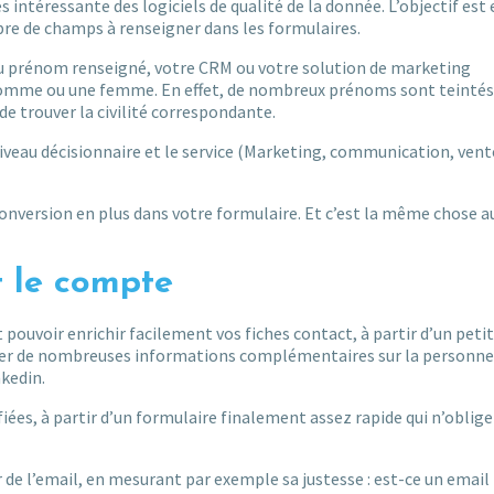
 intéressante des logiciels de qualité de la donnée. L’objectif est
mbre de champs à renseigner dans les formulaires.
r du prénom renseigné, votre CRM ou votre solution de marketing
 homme ou une femme. En effet, de nombreux prénoms sont teintés
e trouver la civilité correspondante.
iveau décisionnaire et le service (Marketing, communication, ven
onversion en plus dans votre formulaire. Et c’est la même chose a
t le compte
 pouvoir enrichir facilement vos fiches contact, à partir d’un petit
er de nombreuses informations complémentaires sur la personne 
nkedin.
fiées, à partir d’un formulaire finalement assez rapide qui n’oblige
ir de l’email, en mesurant par exemple sa justesse : est-ce un email