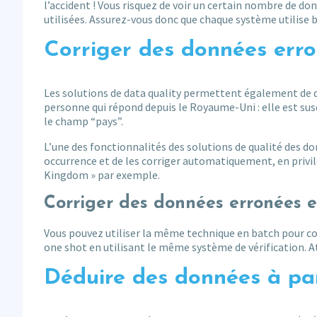
l’accident ! Vous risquez de voir un certain nombre de don
utilisées. Assurez-vous donc que chaque système utilise b
Corriger des données erro
Les solutions de data quality permettent également de 
personne qui répond depuis le Royaume-Uni : elle est sus
le champ “pays”.
L’une des fonctionnalités des solutions de qualité des do
occurrence et de les corriger automatiquement, en privi
Kingdom » par exemple.
Corriger des données erronées 
Vous pouvez utiliser la même technique en batch pour cor
one shot en utilisant le même système de vérification. At
Déduire des données à par