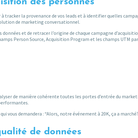
isition des personnes
r à tracker la provenance de vos leads et à identifier quelles camp
solution de marketing conversationnel.
s données et de retracer l’origine de chaque campagne d’acquisitio
 champs Person Source, Acquisition Program et les champs UTM pa
nalyser de manière cohérente toutes les portes d’entrée du market
 performantes.
qui vous demandera : “Alors, notre événement à 20K, ça a marché?
qualité de données