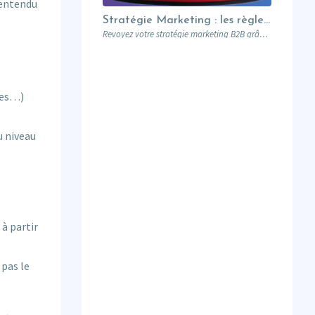
 entendu
Stratégie Marketing : les règles du Nouveau Manuel B2B selon Jon Miller
Revoyez votre stratégie marketing B2B grâce aux nouvelles règles établies par Jon Miller. Apprenez des erreurs du passé pour réussir dans un marché en constante évolution.
tes…)
u niveau
à partir
 pas le