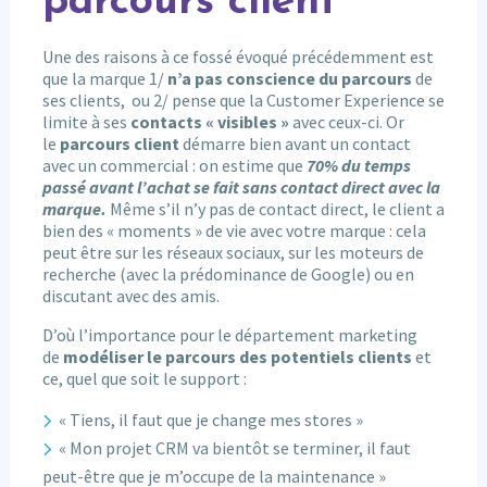
parcours client
Une des raisons à ce fossé évoqué précédemment est
que la marque 1/
n’a pas conscience du parcours
de
ses clients, ou 2/ pense que la Customer Experience se
limite à ses
contacts « visibles »
avec ceux-ci. Or
le
parcours client
démarre bien avant un contact
avec un commercial : on estime que
70% du temps
passé avant l’achat se fait sans contact direct avec la
marque.
Même s’il n’y pas de contact direct, le client a
bien des « moments » de vie avec votre marque : cela
peut être sur les réseaux sociaux, sur les moteurs de
recherche (avec la prédominance de Google) ou en
discutant avec des amis.
D’où l’importance pour le département marketing
de
modéliser le parcours des potentiels clients
et
ce, quel que soit le support :
« Tiens, il faut que je change mes stores »
« Mon projet CRM va bientôt se terminer, il faut
peut-être que je m’occupe de la maintenance »