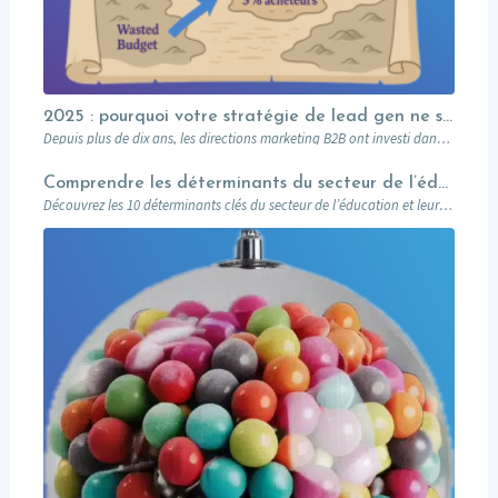
2025 : pourquoi votre stratégie de lead gen ne suffit plus (et comment l’Account-Based Marketing peut relancer vos performances)
Depuis plus de dix ans, les directions marketing B2B ont investi dans des plateformes…
Comprendre les déterminants du secteur de l’éducation et leurs impacts sur le marketing
Découvrez les 10 déterminants clés du secteur de l’éducation et leur impact sur le marketing : attentes des prospects, innovations digitales, impact sociétal, et stratégies pour des campagnes réussies. Un guide complet pour les professionnels du marketing éducatif.