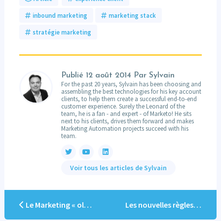
inbound marketing
marketing stack
stratégie marketing
Publié
12 août 2014
Par Sylvain
For the past 20 years, Sylvain has been choosing and
assembling the best technologies for his key account
clients, to help them create a successful end-to-end
customer experience. Surely the Leonard of the
team, he is a fan - and expert - of Marketo! He sits
next to his clients, drives them forward and makes
Marketing Automation projects succeed with his
team.
Voir tous les articles de Sylvain
Le Marketing « old school » : saturation de la communication et pilotage à l’aveugle
Les nouvelles règles du Marketing