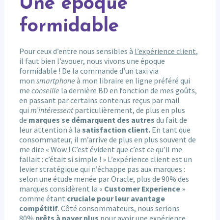
Une époque
formidable
Pour ceux d’entre nous sensibles à
l’expérience client
,
il faut bien l’avouer, nous vivons une époque
formidable ! De la commande d’un taxi via
mon
smartphone
à mon libraire en ligne préféré qui
me
conseille
la dernière BD en fonction de mes goûts,
en passant par certains contenus reçus par mail
qui
m’intéressent
particulièrement, de plus en plus
de
marques se démarquent des autres
du fait de
leur attention à la
satisfaction client.
En tant que
consommateur, il m’arrive de plus en plus souvent de
me dire « Wow ! C’est évident que c’est ce qu’il me
fallait : c’était si simple ! » L’expérience client est un
levier stratégique qui n’échappe pas aux marques :
selon une étude menée par Oracle, plus de 90% des
marques considèrent la «
Customer Experience
»
comme étant
cruciale pour leur avantage
compétitif
. Côté consommateurs, nous serions
80%
prêts à payer plus
pour avoir une expérience