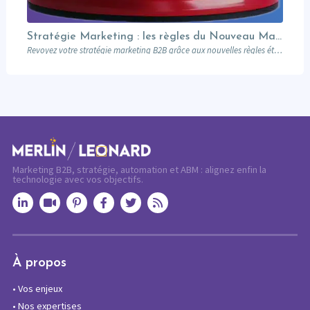
Stratégie Marketing : les règles du Nouveau Manuel B2B selon Jon Miller
Revoyez votre stratégie marketing B2B grâce aux nouvelles règles établies par Jon Miller. Apprenez des erreurs du passé pour réussir dans un marché en constante évolution.
Marketing B2B, stratégie, automation et ABM : alignez enfin la
technologie avec vos objectifs.
À propos
•
Vos enjeux
•
Nos expertises