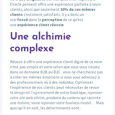
Oracle pensent offrir une expérience parfaite à leurs
clients, alors que seulement
30% de ces mêmes
clients
s’estiment satisfaits. Il y a donc un
vrai
fossé
dans la
perception
de ce qu’est
une
expérience client réussie
.
Une alchimie
complexe
Réussir à offrir une expérience client digne de ce nom
n’est pas simple et varie selon que vous vous situiez
dans un domaine B2B ou B2C : vous ne chercherez pas
à créer les mêmes émotions si vous vous adressez à
des professionnels où à des individus. Optimiser
l’expérience de vos clients peut nécessiter de revoir
le
design
et
l’agencement
de votre boutique,
repenser
votre site web vitrine
, produire du
contenu
qui raconte
une
histoire
, voire
repenser votre business model
… Mais
quoi qu’il en soit, les déterminants sont :