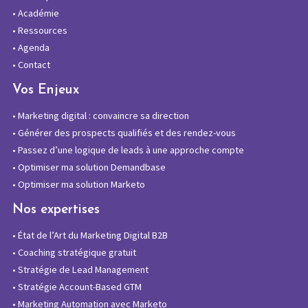
•
Académie
•
Ressources
•
Agenda
•
Contact
Vos Enjeux
•
Marketing digital : convaincre sa direction
•
Générer des prospects qualifiés et des rendez-vous
•
Passez d’une logique de leads à une approche compte
•
Optimiser ma solution Demandbase
•
Optimiser ma solution Marketo
Nos expertises
•
État de l’Art du Marketing Digital B2B
•
Coaching stratégique gratuit
•
Stratégie de Lead Management
•
Stratégie Account-Based GTM
•
Marketing Automation avec Marketo