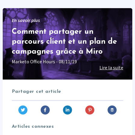
En savoir plus
Comment partager un
parcours client et un plan de
campagnes grâce à Miro
Marketo Office Hours - 08/11/19
Lire la suite
Partager cet article
Articles connexes