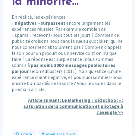
la minorité…
En réalité, les expériences
«
négatives
»
surpassent
encore largement les
expériences réussies. Par exemple combien de
« spams » recevons-nous tous les jours ? Combien de
publicité croisons nous dans la rue au quotidien, qui ne
nous concernent absolument pas ? Combien d’appels
le soir pour un produit ou un service dont on n’a que
faire ? La réponse est surprenante : nous sommes
soumis à
pas moins 3000 messages publicitaires
par jour
selon Adbusters (2011). Mais qu’est ce qu’une
expérience client négative, et pourquoi sommes-nous
encore bombardés de la sorte ? Vous le saurez dans le
prochain article…
A
rticle
suivant: Le Marketing « old school » :
saturation de la communication et pilotage à
l’aveugle >>
Article
expérience client