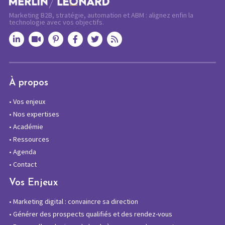
Marketing B2B, stratégie, automation et ABM : alignez enfin la
technologie avec vos objectifs.
À propos
•
Vos enjeux
•
Nos expertises
•
Académie
•
Ressources
•
Agenda
•
Contact
Vos Enjeux
•
Marketing digital : convaincre sa direction
•
Générer des prospects qualifiés et des rendez-vous