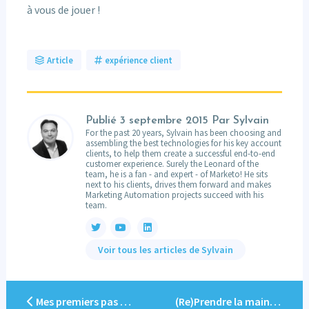
à vous de jouer !
Article
expérience client
Publié
3 septembre 2015
Par Sylvain
For the past 20 years, Sylvain has been choosing and
assembling the best technologies for his key account
clients, to help them create a successful end-to-end
customer experience. Surely the Leonard of the
team, he is a fan - and expert - of Marketo! He sits
next to his clients, drives them forward and makes
Marketing Automation projects succeed with his
team.
Voir tous les articles de Sylvain
Mes premiers pas sur Marketo grâce à la Quick Start
(Re)Prendre la main sur Marketo