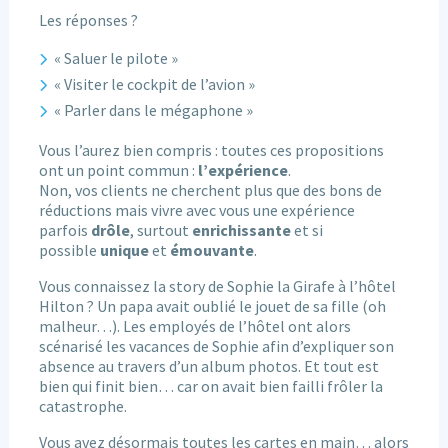
Les réponses ?
« Saluer le pilote »
« Visiter le cockpit de l’avion »
« Parler dans le mégaphone »
Vous l’aurez bien compris : toutes ces propositions
ont un point commun :
l’expérience
.
Non, vos clients ne cherchent plus que des bons de
réductions mais vivre avec vous une expérience
parfois
drôle
, surtout
enrichissante
et si
possible
unique
et
émouvante
.
Vous connaissez la story de Sophie la Girafe à l’hôtel
Hilton ? Un papa avait oublié le jouet de sa fille (oh
malheur…). Les employés de l’hôtel ont alors
scénarisé les vacances de Sophie afin d’expliquer son
absence au travers d’un album photos. Et tout est
bien qui finit bien… car on avait bien failli frôler la
catastrophe.
Vous avez désormais toutes les cartes en main… alors