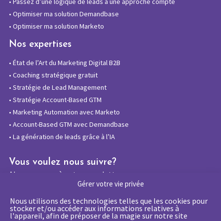
•
Passez d’une logique de leads à une approche compte
•
Optimiser ma solution Demandbase
•
Optimiser ma solution Marketo
Nos expertises
•
État de l’Art du Marketing Digital B2B
•
Coaching stratégique gratuit
•
Stratégie de Lead Management
•
Stratégie Account-Based GTM
•
Marketing Automation avec Marketo
•
Account-Based GTM avec Demandbase
•
La génération de leads grâce à l’IA
Vous voulez nous suivre?
Abonnez-vous à notre newsletter
Gérer votre vie privée
Nous utilisons des technologies telles que les cookies pour
stocker et/ou accéder aux informations relatives à
l'appareil, afin de préposer de la magie sur notre site