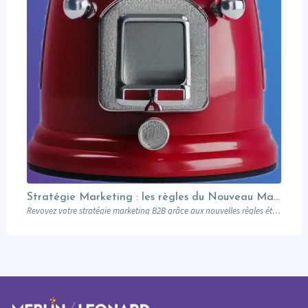
Stratégie Marketing : les règles du Nouveau Manuel B2B selon Jon Miller
Revoyez votre stratégie marketing B2B grâce aux nouvelles règles établies par Jon Miller. Apprenez des erreurs du passé pour réussir dans un marché en constante évolution.