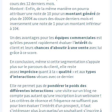
cours des 12 derniers mois.
Montant
: Enfin, de la même manière on pourra
attribuer une note de 10 pour un
montant généré
de
plus de 1000€ au cours des douze derniers mois et
inversement une note de 1 pour un montant inférieur
à 10€.
Un des avantages pour les
équipes commerciales
est
qu’elles peuvent rapidement évaluer l’
intérêt
du
client et leurs
chances d’aboutir à une vente
avec lui
grâce à ce score.
En conclusion, même si cette segmentation s’appuie
plus sur le parcours du client, elle reste
assez
imprécise
quant à la «
qualité
» et aux
types
d’interactions
vécues avec ce dernier.
Elle ne permet pas de
pondérer le poids des
différentes interactions
: une visite sur un blog ne
compte pas autant qu’une inscription à un webinaire !
Les critères de récence et fréquence ne suffisent pas
pour bien évaluer l’intérêt d’un prospect, il faut
s’intéresser plus à un quelqu’un souhaitant s’inscrire à