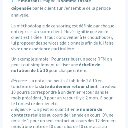
Le
montant
désigne la
somme totale
dépensée
par le client sur l’ensemble de la période
analysée.
La méthodologie de ce scoring est définie par chaque
entreprise. Un score client élevé signifie que votre
client est fidèle. Il faut donc veiller à le chouchouter,
lui proposer des services additionnels afin de lui faire
vivre une expérience particulière.
Un exemple simple : Pour attribuer un score RFM on
peut tout simplement utiliser une
échelle de
notation de 1 à 10
pour chaque critère.
Récence
: La notation peut s’établir de 1 à 10 en
fonction de la
date du dernier retour client
. La valeur
10 pourra correspondre à un dernier retour dans le
mois précédent, 9 pour un retour il y a 2 mois, 8 pour
le trimestre dernier etc.
Fréquence
: On peut ici quantifier le
nombre de
contacts
réalisés au cours de l’année en cours. D’une
note de 1 pour un seul contact au cours des 12 derniers
mois à une note de 10 pour plus de 10 contacts au