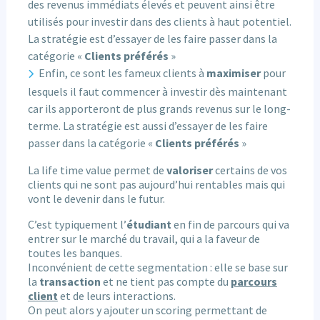
des revenus immédiats élevés et peuvent ainsi être
utilisés pour investir dans des clients à haut potentiel.
La stratégie est d’essayer de les faire passer dans la
catégorie «
Clients préférés
»
Enfin, ce sont les fameux clients à
maximiser
pour
lesquels il faut commencer à investir dès maintenant
car ils apporteront de plus grands revenus sur le long-
terme. La stratégie est aussi d’essayer de les faire
passer dans la catégorie «
Clients préférés
»
La life time value permet de
valoriser
certains de vos
clients qui ne sont pas aujourd’hui rentables mais qui
vont le devenir dans le futur.
C’est typiquement l’
étudiant
en fin de parcours qui va
entrer sur le marché du travail, qui a la faveur de
toutes les banques.
Inconvénient de cette segmentation : elle se base sur
la
transaction
et ne tient pas compte du
parcours
client
et de leurs interactions.
On peut alors y ajouter un scoring permettant de