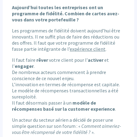
Aujourd’hui toutes les entreprises ont un
programme de fidélité. Combien de cartes avez-
vous dans votre portefeuille ?
Les programmes de fidélité doivent aujourd’hui être
innovants. Il ne suffit plus de faire des réductions ou
des offres. Il faut que votre programme de fidélité
fasse partie intégrante de l’
expérience client
.
Il faut faire
rêver
votre client pour l’
activer
et
l’
engager
.
De nombreux acteurs commencent à prendre
conscience de ce nouvel enjeu.
L’innovation en termes de récompense est capitale.
Le modèle de récompenses transactionnelles a été
surexploité.
Il faut désormais passer à un
modèle de
récompenses basé sur la customer experience
.
Un acteur du secteur aérien a décidé de poser une
simple question sur son forum : «
Comment aimeriez-
vous être récompensé de votre fidélité ?
».