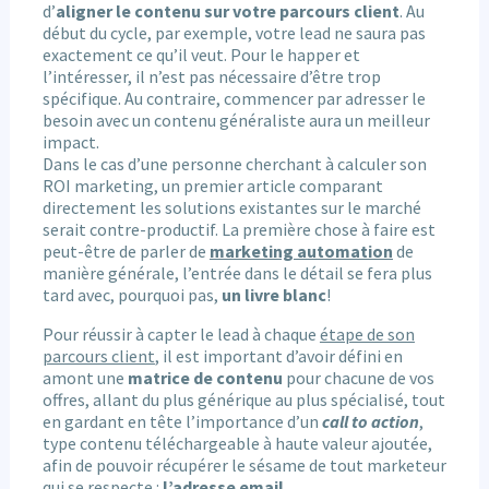
d’
aligner le contenu sur votre
parcours client
. Au
début du cycle, par exemple, votre lead ne saura pas
exactement ce qu’il veut. Pour le happer et
l’intéresser, il n’est pas nécessaire d’être trop
spécifique. Au contraire, commencer par adresser le
besoin avec un contenu généraliste aura un meilleur
impact.
Dans le cas d’une personne cherchant à calculer son
ROI marketing, un premier article comparant
directement les solutions existantes sur le marché
serait contre-productif. La première chose à faire est
peut-être de parler de
marketing automation
de
manière générale, l’entrée dans le détail se fera plus
tard avec, pourquoi pas,
un livre blanc
!
Pour réussir à capter le lead à chaque
étape de son
parcours client
, il est important d’avoir défini en
amont une
matrice de contenu
pour chacune de vos
offres, allant du plus générique au plus spécialisé, tout
en gardant en tête l’importance d’un
call to action
,
type contenu téléchargeable à haute valeur ajoutée,
afin de pouvoir récupérer le sésame de tout marketeur
qui se respecte :
l’adresse email
.