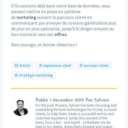
S’ils existent déjà dans votre base de données, vous
pouvez mettre en place un système
de
nurturing
suivant le parcours client en
commençant par envoyer du contenu généraliste puis
de plus en plus spécialisé, jusqu’à le diriger ensuite au
bon moment vers vos
offres
.
Bon courage, et bonne rédaction !
Article
expérience client
parcours client
stratégie marketing
Publié
1 décembre 2015
Par Sylvain
For the past 20 years, Sylvain has been choosing and
assembling the best technologies for his key account
clients, to help them create a successful end-to-end
customer experience. Surely the Leonard of the
team, he is a fan - and expert - of Marketo! He sits
next to his clients, drives them forward and makes