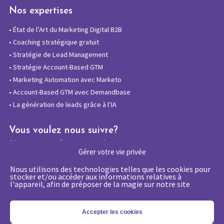
Nos expertises
•
État de l’Art du Marketing Digital B2B
•
Coaching stratégique gratuit
•
Stratégie de Lead Management
•
Stratégie Account-Based GTM
•
Marketing Automation avec Marketo
•
Account-Based GTM avec Demandbase
•
La génération de leads grâce à l’IA
Vous voulez nous suivre?
Abonnez-vous à notre newsletter
Gérer votre vie privée
Nous utilisons des technologies telles que les cookies pour
stocker et/ou accéder aux informations relatives à
l'appareil, afin de préposer de la magie sur notre site
La certification qualité a été délivrée au
titre de la catégorie d’action suivante :
Actions de formations
Accepter les cookies