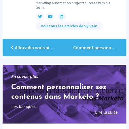
Marketing Automation projects succeed with his
team.
Voir tous les articles de Sylvain
Allocadia vous aide à justifier vos investissements Marketing
Comment personnaliser ses contenus dans Marketo ?
En savoir plus
Comment personnaliser ses
contenus dans Marketo ?
Les basiques
Lire la suite