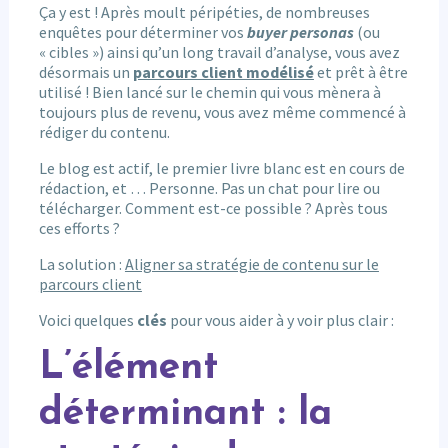
Ça y est ! Après moult péripéties, de nombreuses
enquêtes pour déterminer vos
buyer personas
(ou
« cibles ») ainsi qu’un long travail d’analyse, vous avez
désormais un
parcours client modélisé
et prêt à être
utilisé ! Bien lancé sur le chemin qui vous mènera à
toujours plus de revenu, vous avez même commencé à
rédiger du contenu.
Le blog est actif, le premier livre blanc est en cours de
rédaction, et … Personne. Pas un chat pour lire ou
télécharger. Comment est-ce possible ? Après tous
ces efforts ?
La solution :
Aligner sa stratégie de contenu sur le
parcours client
Voici quelques
clés
pour vous aider à y voir plus clair :
L’élément
déterminant : la