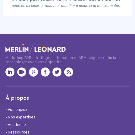
Apprenti alchimiste, vous vous apprêtez à amorcer la transformation de votre marketing digital, sans…
Marketing B2B, stratégie, automation et ABM : alignez enfin la
technologie avec vos objectifs.
À propos
•
Vos enjeux
•
Nos expertises
•
Académie
•
Ressources