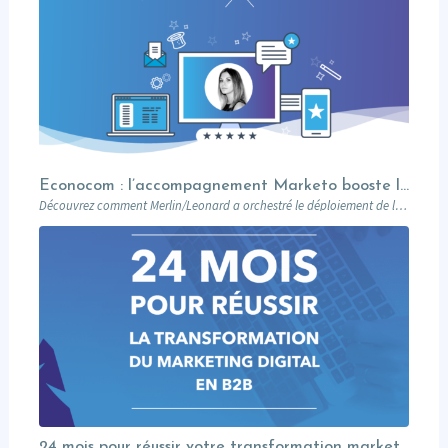
Econocom : l’accompagnement Marketo booste la transformation digitale
Découvrez comment Merlin/Leonard a orchestré le déploiement de la solution Marketo au sein d’Econocom,…
24 mois pour réussir votre transformation marketing