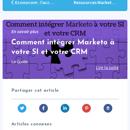
Econocom : l’accompagnement Marketo booste la transformation digitale
Ressources Marketo – Landing Pages, Emails, et Formulaires – Bonnes pratiques et tendances
En savoir plus
Comment intégrer Marketo à
votre SI et votre CRM
Le Guide
Lire la suite
Partager cet article
Articles connexes