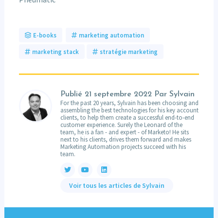
E-books
marketing automation
marketing stack
stratégie marketing
Publié
21 septembre 2022
Par Sylvain
For the past 20 years, Sylvain has been choosing and
assembling the best technologies for his key account
clients, to help them create a successful end-to-end
customer experience. Surely the Leonard of the
team, he is a fan - and expert - of Marketo! He sits
next to his clients, drives them forward and makes
Marketing Automation projects succeed with his
team.
Voir tous les articles de Sylvain