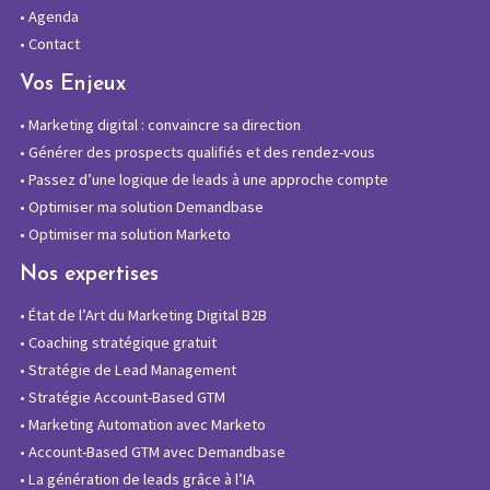
•
Agenda
•
Contact
Vos Enjeux
•
Marketing digital : convaincre sa direction
•
Générer des prospects qualifiés et des rendez-vous
•
Passez d’une logique de leads à une approche compte
•
Optimiser ma solution Demandbase
•
Optimiser ma solution Marketo
Nos expertises
•
État de l’Art du Marketing Digital B2B
•
Coaching stratégique gratuit
•
Stratégie de Lead Management
•
Stratégie Account-Based GTM
•
Marketing Automation avec Marketo
•
Account-Based GTM avec Demandbase
•
La génération de leads grâce à l’IA