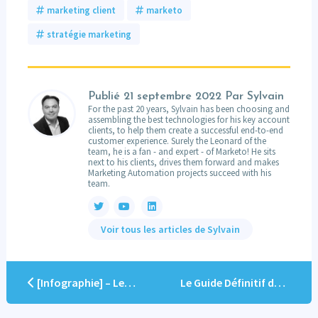
marketing client
marketo
stratégie marketing
Publié
21 septembre 2022
Par Sylvain
For the past 20 years, Sylvain has been choosing and
assembling the best technologies for his key account
clients, to help them create a successful end-to-end
customer experience. Surely the Leonard of the
team, he is a fan - and expert - of Marketo! He sits
next to his clients, drives them forward and makes
Marketing Automation projects succeed with his
team.
Voir tous les articles de Sylvain
[Infographie] – Les 7 causes d’échec du marketing automation
Le Guide Définitif du Marketing Automation by Marketo