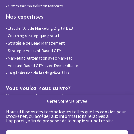
•
Optimiser ma solution Marketo
Nos expertises
•
État de l’Art du Marketing Digital B2B
•
Coaching stratégique gratuit
•
Stratégie de Lead Management
•
Stratégie Account-Based GTM
•
Marketing Automation avec Marketo
•
Account-Based GTM avec Demandbase
•
La génération de leads grâce à l’IA
Vous voulez nous suivre?
Abonnez-vous à notre newsletter
Gérer votre vie privée
Nous utilisons des technologies telles que les cookies pour
stocker et/ou accéder aux informations relatives à
l'appareil, afin de préposer de la magie sur notre site
La certification qualité a été délivrée au
titre de la catégorie d’action suivante :
Actions de formations