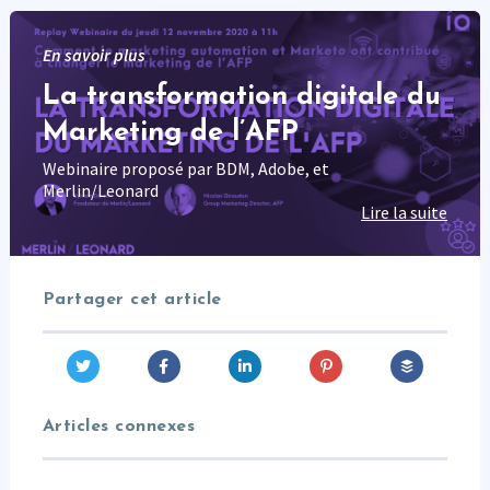
En savoir plus
La transformation digitale du
Marketing de l’AFP
Webinaire proposé par BDM, Adobe, et
Merlin/Leonard
Lire la suite
Partager cet article
Articles connexes