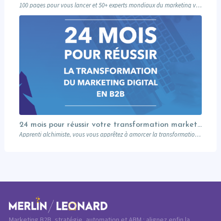
100 pages pour vous lancer et 50+ experts mondiaux du marketing vous livrent leur…
24 mois pour réussir votre transformation marketing
Apprenti alchimiste, vous vous apprêtez à amorcer la transformation de votre marketing digital, sans…
Marketing B2B, stratégie, automation et ABM : alignez enfin la