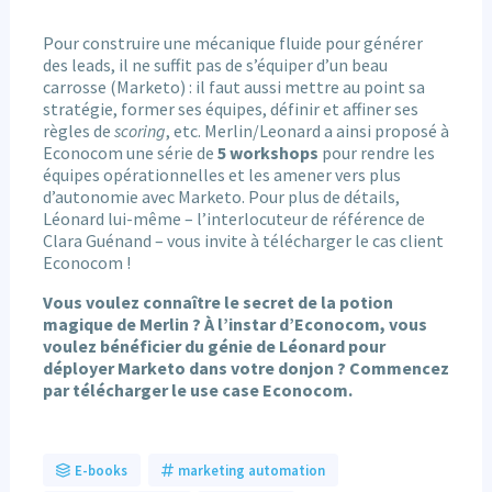
Pour construire une mécanique fluide pour générer
des leads, il ne suffit pas de s’équiper d’un beau
carrosse (Marketo) : il faut aussi mettre au point sa
stratégie, former ses équipes, définir et affiner ses
règles de
scoring
, etc. Merlin/Leonard a ainsi proposé à
Econocom une série de
5 workshops
pour rendre les
équipes opérationnelles et les amener vers plus
d’autonomie avec Marketo. Pour plus de détails,
Léonard lui-même – l’interlocuteur de référence de
Clara Guénand – vous invite à télécharger le cas client
Econocom !
Vous voulez connaître le secret de la potion
magique de Merlin ? À l’instar d’Econocom, vous
voulez bénéficier du génie de Léonard pour
déployer Marketo dans votre donjon ? Commencez
par télécharger le use case Econocom.
E-books
marketing automation