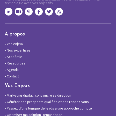
technologie avec vos objectifs.
À propos
•
Vos enjeux
•
Nos expertises
•
Académie
•
Ressources
•
Agenda
•
Contact
Vos Enjeux
•
Marketing digital : convaincre sa direction
•
Générer des prospects qualifiés et des rendez-vous
•
Passez d’une logique de leads à une approche compte
•
Optimiser ma solution Demandbase