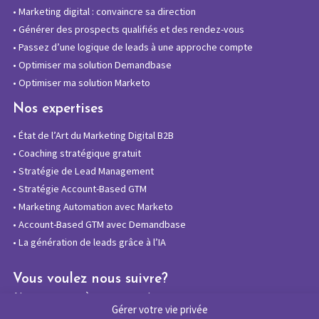
•
Marketing digital : convaincre sa direction
•
Générer des prospects qualifiés et des rendez-vous
•
Passez d’une logique de leads à une approche compte
•
Optimiser ma solution Demandbase
•
Optimiser ma solution Marketo
Nos expertises
•
État de l’Art du Marketing Digital B2B
•
Coaching stratégique gratuit
•
Stratégie de Lead Management
•
Stratégie Account-Based GTM
•
Marketing Automation avec Marketo
•
Account-Based GTM avec Demandbase
•
La génération de leads grâce à l’IA
Vous voulez nous suivre?
Abonnez-vous à notre newsletter
Gérer votre vie privée