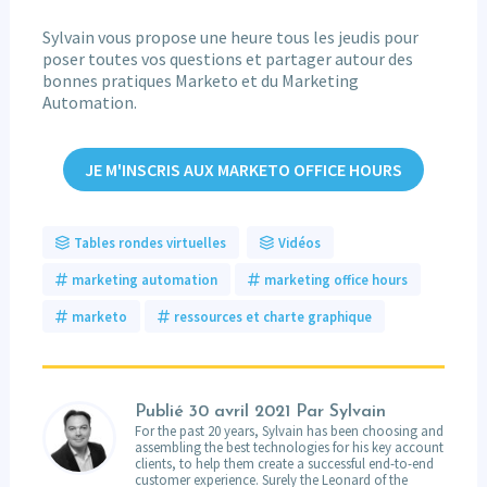
Sylvain vous propose une heure tous les jeudis pour
poser toutes vos questions et partager autour des
bonnes pratiques Marketo et du Marketing
Automation.
JE M'INSCRIS AUX MARKETO OFFICE HOURS
Tables rondes virtuelles
Vidéos
marketing automation
marketing office hours
marketo
ressources et charte graphique
Publié
30 avril 2021
Par Sylvain
For the past 20 years, Sylvain has been choosing and
assembling the best technologies for his key account
clients, to help them create a successful end-to-end
customer experience. Surely the Leonard of the