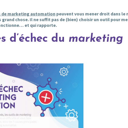
ls de marketing automation
peuvent vous mener droit dans le 
rand chose. Il ne suffit pas de (bien) choisir un outil pour me
nctionne… et qui rapporte.
es d’échec du
marketing