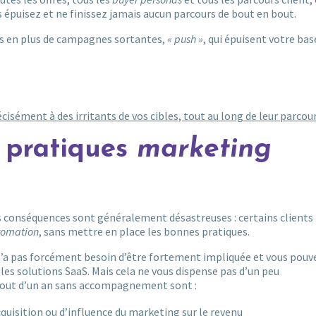
s épuisez et ne finissez jamais aucun parcours de bout en bout.
lus en plus de campagnes sortantes,
« push »
, qui épuisent votre bas
cisément à des irritants de vos cibles, tout au long de leur parcour
 pratiques
marketing
es conséquences sont généralement désastreuses : certains clients
tomation
, sans mettre en place les bonnes pratiques.
n’a pas forcément besoin d’être fortement impliquée et vous pouv
s solutions SaaS. Mais cela ne vous dispense pas d’un peu
out d’un an sans accompagnement sont :
quisition ou d’influence du marketing sur le revenu