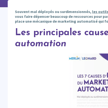
Souvent mal déployés ou surdimensionnés,
les outi
vous faire dépenser beaucoup de ressources pour pas g
place une mécanique de marketing automatisé qui fo
Les principales caus
automation