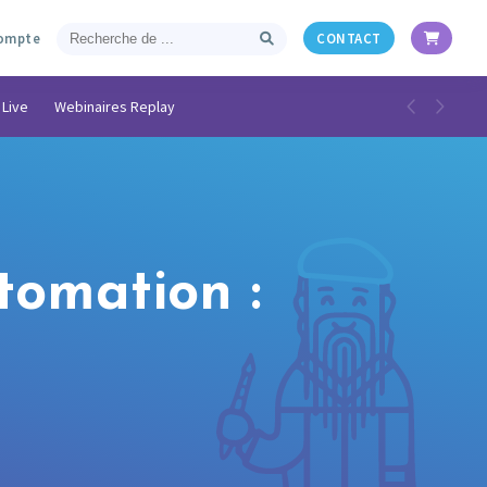
ompte
CONTACT
 Live
Webinaires Replay
tomation :