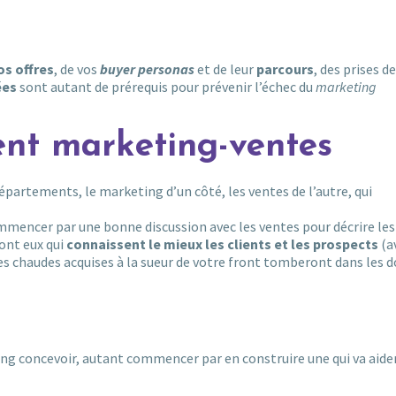
os offres
, de vos
buyer personas
et de leur
parcours
, des prises d
ées
sont autant de prérequis pour prévenir l’échec du
marketing
ent marketing-ventes
partements, le marketing d’un côté, les ventes de l’autre, qui
mmencer par une bonne discussion avec les ventes pour décrire le
sont eux qui
connaissent le mieux les clients et les prospects
(a
tes chaudes acquises à la sueur de votre front tomberont dans les 
ng concevoir, autant commencer par en construire une qui va aider