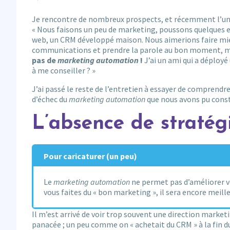
Je rencontre de nombreux prospects, et récemment l’un d’
« Nous faisons un peu de marketing, poussons quelques e-
web, un CRM développé maison. Nous aimerions faire mieu
communications et prendre la parole au bon moment, m
pas de
marketing automation
!
J’ai un ami qui a déployé
à me conseiller ? »
J’ai passé le reste de l’entretien à essayer de comprendre c
d’échec du
marketing automation
que nous avons pu consta
L’absence de stratég
Pour caricaturer (un peu)
Le
marketing automation
ne permet pas d’améliorer 
vous faites du « bon marketing », il sera encore meille
Il m’est arrivé de voir trop souvent une direction market
panacée ; un peu comme on « achetait du CRM » à la fin d