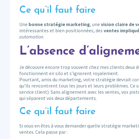
Ce qu’il faut faire
Une
bonne stratégie marketing
, une
vision claire de v
intéressantes et bien positionnées, des
ventes impliqu
automation
.
L’absence d’alignem
Je découvre encore trop souvent chez mes clients deux dé
fonctionnent en silo et s’ignorent royalement.
Pourtant, amis du marketing, votre stratégie devrait co
qu’ils rencontrent tous les jours et leurs problèmes. Ce 
service client). Sans alignement avec les ventes, vos pis
qui séparent vos deux départements.
Ce qu’il faut faire
Si vous en êtes à vous demander quelle stratégie marketi
ventes. Cela passe par :