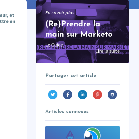
En savoir plus
mur, et
ttre en
(Re)Prendre la
main sur Marketo
Le Guide
Lire la suite
Partager cet article
Articles connexes