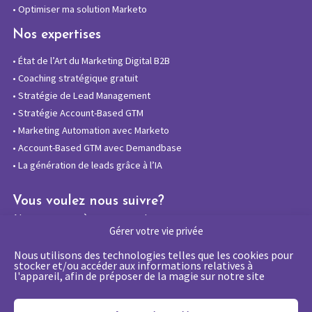
•
Optimiser ma solution Marketo
Nos expertises
•
État de l’Art du Marketing Digital B2B
•
Coaching stratégique gratuit
•
Stratégie de Lead Management
•
Stratégie Account-Based GTM
•
Marketing Automation avec Marketo
•
Account-Based GTM avec Demandbase
•
La génération de leads grâce à l’IA
Vous voulez nous suivre?
Abonnez-vous à notre newsletter
Gérer votre vie privée
Nous utilisons des technologies telles que les cookies pour
stocker et/ou accéder aux informations relatives à
l'appareil, afin de préposer de la magie sur notre site
La certification qualité a été délivrée au
titre de la catégorie d’action suivante :
Actions de formations