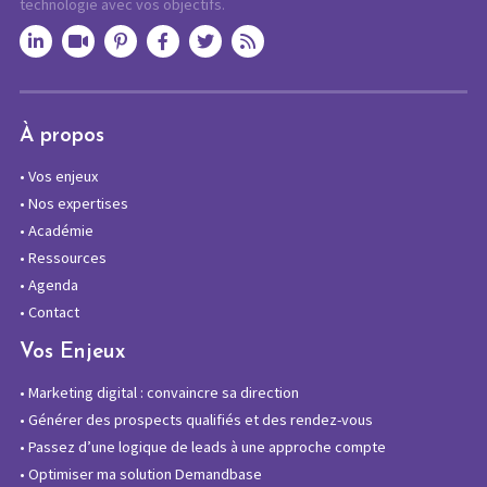
technologie avec vos objectifs.
À propos
•
Vos enjeux
•
Nos expertises
•
Académie
•
Ressources
•
Agenda
•
Contact
Vos Enjeux
•
Marketing digital : convaincre sa direction
•
Générer des prospects qualifiés et des rendez-vous
•
Passez d’une logique de leads à une approche compte
•
Optimiser ma solution Demandbase