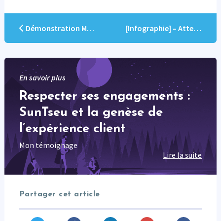
Démonstration Marketing automation – Marketo
[Infographie] – Atteindre la maturité digitale en Marketing B2B en 6 étapes
En savoir plus
Respecter ses engagements :
SunTseu et la genèse de
l’expérience client
Mon témoignage
Lire la suite
Partager cet article