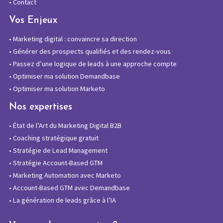
•
Contact
Vos Enjeux
•
Marketing digital : convaincre sa direction
•
Générer des prospects qualifiés et des rendez-vous
•
Passez d’une logique de leads à une approche compte
•
Optimiser ma solution Demandbase
•
Optimiser ma solution Marketo
Nos expertises
•
État de l’Art du Marketing Digital B2B
•
Coaching stratégique gratuit
•
Stratégie de Lead Management
•
Stratégie Account-Based GTM
•
Marketing Automation avec Marketo
•
Account-Based GTM avec Demandbase
•
La génération de leads grâce à l’IA