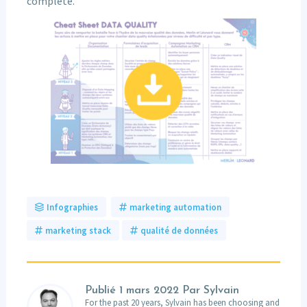
complète.
Infographies
marketing automation
marketing stack
qualité de données
Publié
1 mars 2022
Par Sylvain
For the past 20 years, Sylvain has been choosing and