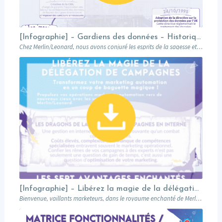
[Infographie] – Gardiens des données – Historique du RGPD
Chez Merlin/Leonard, nous avons conjuré les esprits de la sagesse et de la connaissance…
[Infographie] – Libérez la magie de la délégation de campagnes
Bienvenue, vaillants marketeurs, dans le royaume enchanté de Merlin/Leonard où la magie de la…