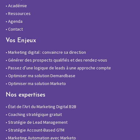
•
Académie
•
Ressources
•
Agenda
•
Contact
Vos Enjeux
•
Marketing digital : convaincre sa direction
•
Générer des prospects qualifiés et des rendez-vous
•
Passez d’une logique de leads à une approche compte
•
Optimiser ma solution Demandbase
•
Optimiser ma solution Marketo
Nos expertises
•
État de l’Art du Marketing Digital B2B
•
Coaching stratégique gratuit
•
Stratégie de Lead Management
•
Stratégie Account-Based GTM
•
Marketing Automation avec Marketo