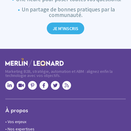
Un partage de bonnes pratiques par la
communauté.
JE M'INSCRIS
Marketing B2B, stratégie, automation et ABM : alignez enfin la
technologie avec vos objectifs.
À propos
•
Vos enjeux
•
Nos expertises