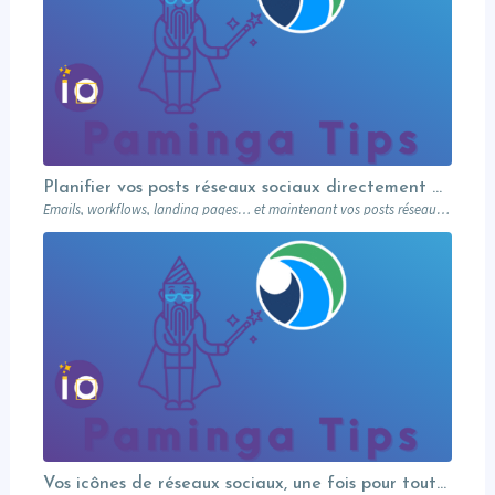
Planifier vos posts réseaux sociaux directement depuis votre MA
Emails, workflows, landing pages… et maintenant vos posts réseaux sociaux. Paminga centralise votre marketing dans un seul outil. Paminga Tip #08.
Vos icônes de réseaux sociaux, une fois pour toutes