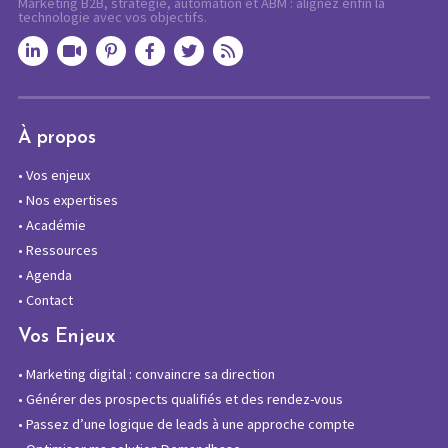
Marketing B2B, stratégie, automation et ABM : alignez enfin la
technologie avec vos objectifs.
À propos
•
Vos enjeux
•
Nos expertises
•
Académie
•
Ressources
•
Agenda
•
Contact
Vos Enjeux
•
Marketing digital : convaincre sa direction
•
Générer des prospects qualifiés et des rendez-vous
•
Passez d’une logique de leads à une approche compte