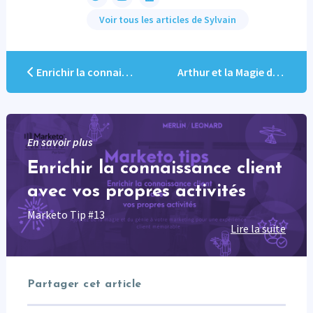
Voir tous les articles de Sylvain
Enrichir la connaissance client avec vos propres activités
Arthur et la Magie de la Personnalisation des Emails Marketo
En savoir plus
Enrichir la connaissance client
avec vos propres activités
Marketo Tip #13
Lire la suite
Partager cet article