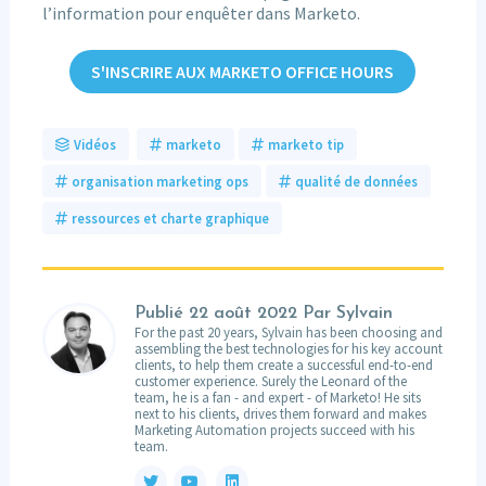
l’information pour enquêter dans Marketo.
S'INSCRIRE AUX MARKETO OFFICE HOURS
Vidéos
marketo
marketo tip
organisation marketing ops
qualité de données
ressources et charte graphique
Publié
22 août 2022
Par Sylvain
For the past 20 years, Sylvain has been choosing and
assembling the best technologies for his key account
clients, to help them create a successful end-to-end
customer experience. Surely the Leonard of the
team, he is a fan - and expert - of Marketo! He sits
next to his clients, drives them forward and makes
Marketing Automation projects succeed with his
team.