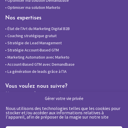
•
Optimiser ma solution Demandbase
•
Optimiser ma solution Marketo
Nos expertises
•
État de l’Art du Marketing Digital B2B
•
Coaching stratégique gratuit
•
Stratégie de Lead Management
•
Stratégie Account-Based GTM
•
Marketing Automation avec Marketo
•
Account-Based GTM avec Demandbase
•
La génération de leads grâce à l’IA
Vous voulez nous suivre?
Abonnez-vous à notre newsletter
Gérer votre vie privée
Nous utilisons des technologies telles que les cookies pour
stocker et/ou accéder aux informations relatives à
l'appareil, afin de préposer de la magie sur notre site
La certification qualité a été délivrée au
titre de la catégorie d’action suivante :