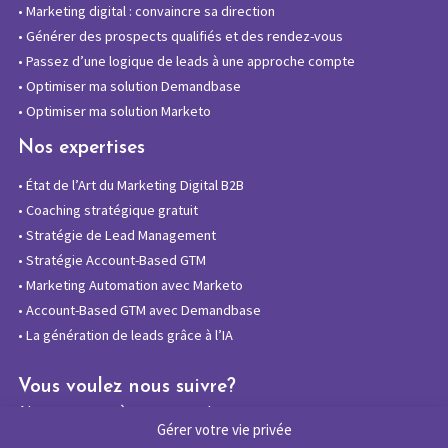
•
Marketing digital : convaincre sa direction
•
Générer des prospects qualifiés et des rendez-vous
•
Passez d’une logique de leads à une approche compte
•
Optimiser ma solution Demandbase
•
Optimiser ma solution Marketo
Nos expertises
•
État de l’Art du Marketing Digital B2B
•
Coaching stratégique gratuit
•
Stratégie de Lead Management
•
Stratégie Account-Based GTM
•
Marketing Automation avec Marketo
•
Account-Based GTM avec Demandbase
•
La génération de leads grâce à l’IA
Vous voulez nous suivre?
Abonnez-vous à notre newsletter
Gérer votre vie privée