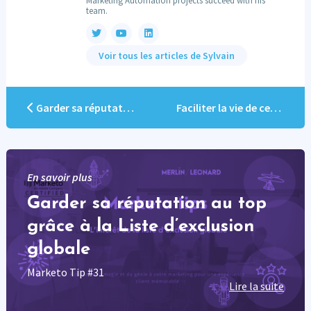
team.
Voir tous les articles de Sylvain
Garder sa réputation au top grâce à la Liste d’exclusion globale
Faciliter la vie de ceux qui veulent vous quitter
En savoir plus
Garder sa réputation au top
grâce à la Liste d’exclusion
globale
Marketo Tip #31
Lire la suite